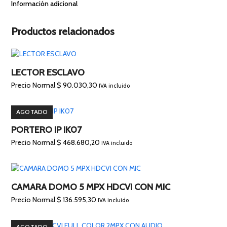
Información adicional
Productos relacionados
LECTOR ESCLAVO
Precio Normal
$
90.030,30
IVA incluido
AGOTADO
PORTERO IP IK07
Precio Normal
$
468.680,20
IVA incluido
CAMARA DOMO 5 MPX HDCVI CON MIC
Precio Normal
$
136.595,30
IVA incluido
AGOTADO