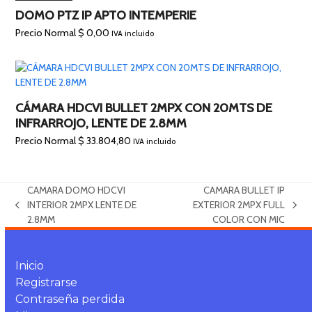
DOMO PTZ IP APTO INTEMPERIE
Precio Normal
$
0,00
IVA incluido
CÁMARA HDCVI BULLET 2MPX CON 20MTS DE
INFRARROJO, LENTE DE 2.8MM
Precio Normal
$
33.804,80
IVA incluido
CAMARA DOMO HDCVI
CAMARA BULLET IP
INTERIOR 2MPX LENTE DE
EXTERIOR 2MPX FULL
previous
next
2.8MM
COLOR CON MIC
post:
post:
Inicio
Registrarse
Contraseña perdida